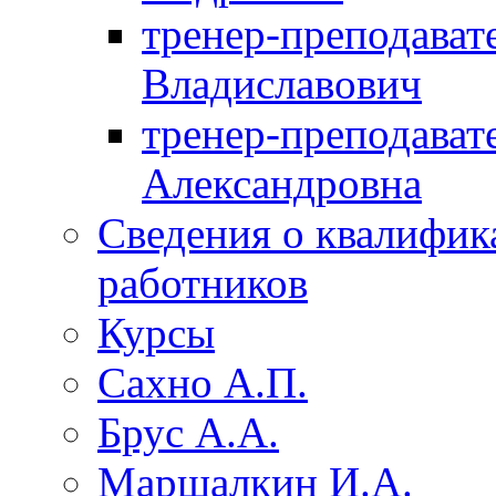
тренер-преподават
Владиславович
тренер-преподават
Александровна
Сведения о квалифик
работников
Курсы
Сахно А.П.
Брус А.А.
Маршалкин И.А.