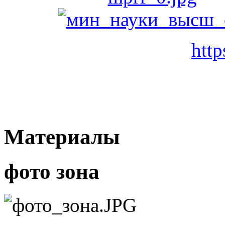
http
Материалы
фото зона