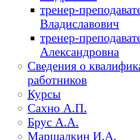
тренер-преподават
Владиславович
тренер-преподават
Александровна
Сведения о квалифик
работников
Курсы
Сахно А.П.
Брус А.А.
Маршалкин И.А.