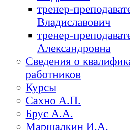
тренер-преподават
Владиславович
тренер-преподават
Александровна
Сведения о квалифик
работников
Курсы
Сахно А.П.
Брус А.А.
Маршалкин И.А.