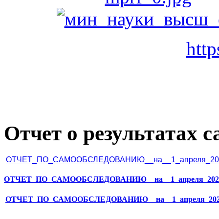
http
Отчет о результатах 
ОТЧЕТ_ПО_САМООБСЛЕДОВАНИЮ__на__1_апреля_202
ОТЧЕТ_ПО_САМООБСЛЕДОВАНИЮ__на__1_апреля_202
ОТЧЕТ_ПО_САМООБСЛЕДОВАНИЮ__на__1_апреля_2024