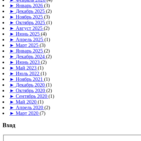
►
Январь 2026
(3)
►
Декабрь 2025
(2)
►
Ноябрь 2025
(3)
►
Октябрь 2025
(1)
►
Август 2025
(2)
►
Июнь 2025
(4)
►
Апрель 2025
(1)
►
Март 2025
(3)
►
Январь 2025
(2)
►
Декабрь 2024
(2)
►
Июнь 2023
(2)
►
Май 2023
(1)
►
Июль 2022
(1)
►
Ноябрь 2021
(1)
►
Декабрь 2020
(1)
►
Октябрь 2020
(2)
►
Сентябрь 2020
(1)
►
Май 2020
(1)
►
Апрель 2020
(2)
►
Март 2020
(7)
Вход