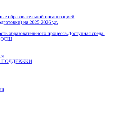
ные образовательной организацией
готовки) на 2025-2026 у.г.
ть образовательного процесса.Доступная среда.
 ДЮСШ
ся
 ПОДДЕРЖКИ
ии