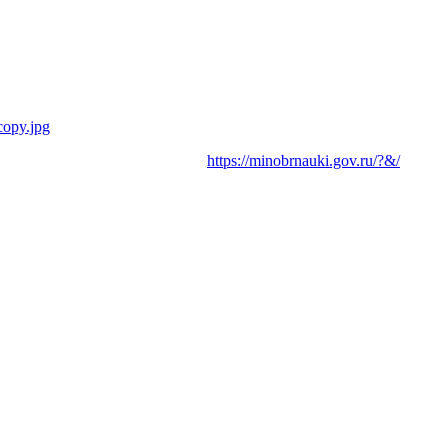
https://minobrnauki.gov.ru/?&/