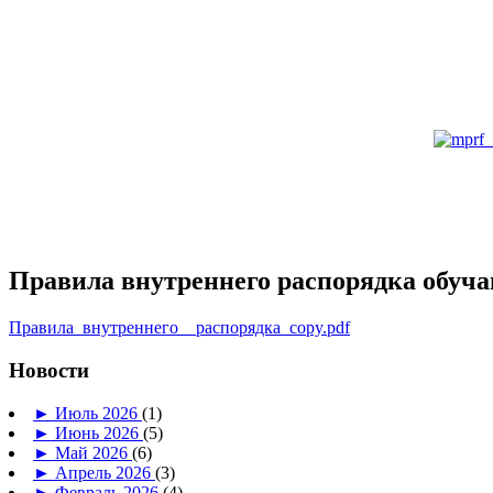
Правила внутреннего распорядка обуч
Правила_внутреннего__распорядка_copy.pdf
Новости
►
Июль 2026
(1)
►
Июнь 2026
(5)
►
Май 2026
(6)
►
Апрель 2026
(3)
►
Февраль 2026
(4)