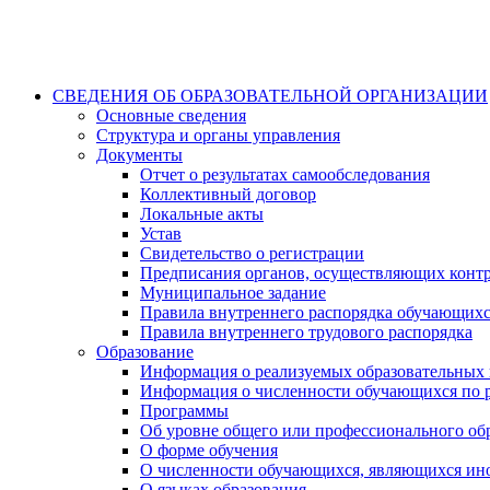
СВЕДЕНИЯ ОБ ОБРАЗОВАТЕЛЬНОЙ ОРГАНИЗАЦИИ
Основные сведения
Структура и органы управления
Документы
Отчет о результатах самообследования
Коллективный договор
Локальные акты
Устав
Свидетельство о регистрации
Предписания органов, осуществляющих конт
Муниципальное задание
Правила внутреннего распорядка обучающих
Правила внутреннего трудового распорядка
Образование
Информация о реализуемых образовательных
Информация о численности обучающихся по 
Программы
Об уровне общего или профессионального об
О форме обучения
О численности обучающихся, являющихся ин
О языках образования