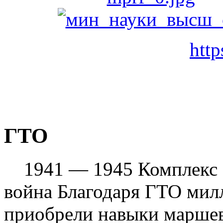
http
ГТО
1941 — 1945 Комплекс Г
война Благодаря ГТО мил
приобрели навыки маршев