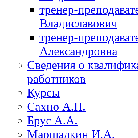
тренер-преподават
Владиславович
тренер-преподават
Александровна
Сведения о квалифик
работников
Курсы
Сахно А.П.
Брус А.А.
Маршалкин И.А.