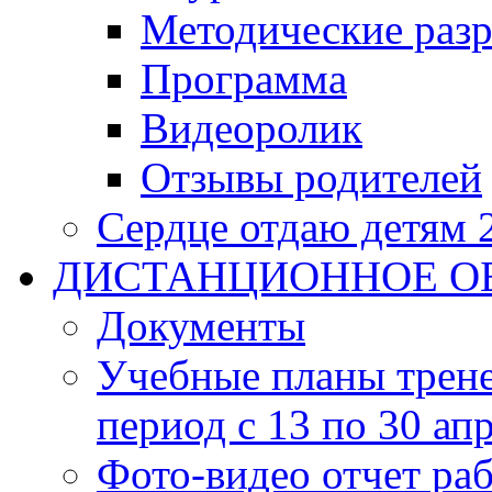
Методические разр
Программа
Видеоролик
Отзывы родителей
Сердце отдаю детям 
ДИСТАНЦИОННОЕ О
Документы
Учебные планы трене
период с 13 по 30 ап
Фото-видео отчет ра